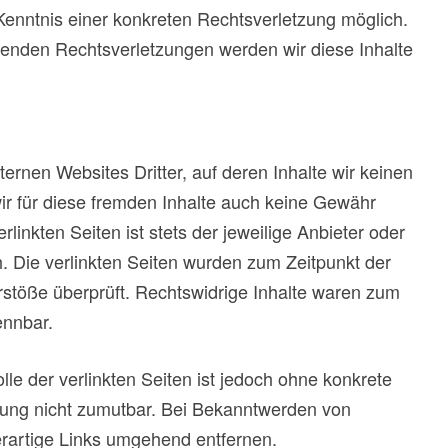
Kenntnis einer konkreten Rechtsverletzung möglich.
enden Rechtsverletzungen werden wir diese Inhalte
ernen Websites Dritter, auf deren Inhalte wir keinen
ir für diese fremden Inhalte auch keine Gewähr
linkten Seiten ist stets der jeweilige Anbieter oder
h. Die verlinkten Seiten wurden zum Zeitpunkt der
rstöße überprüft. Rechtswidrige Inhalte waren zum
ennbar.
lle der verlinkten Seiten ist jedoch ohne konkrete
zung nicht zumutbar. Bei Bekanntwerden von
rartige Links umgehend entfernen.