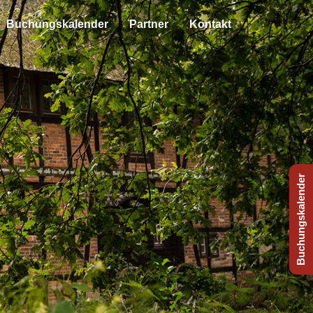
Buchungskalender
Partner
Kontakt
Buchungskalender