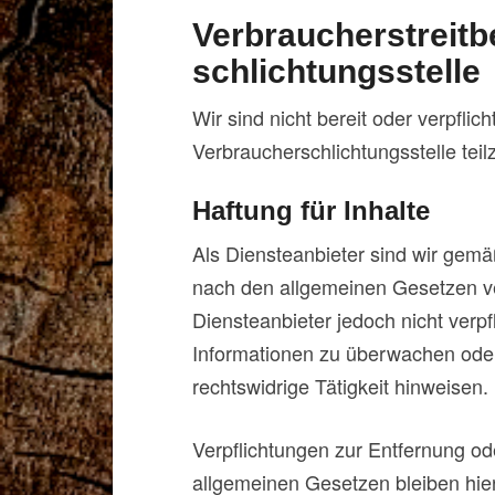
Verbraucher­streit­
schlichtungs­stelle
Wir sind nicht bereit oder verpflic
Verbraucherschlichtungsstelle tei
Haftung für Inhalte
Als Diensteanbieter sind wir gemä
nach den allgemeinen Gesetzen ve
Diensteanbieter jedoch nicht verpf
Informationen zu überwachen oder
rechtswidrige Tätigkeit hinweisen.
Verpflichtungen zur Entfernung o
allgemeinen Gesetzen bleiben hier