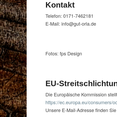
Kontakt
Telefon: 0171-7462181
E-Mail: info@gut-orla.de
Fotos: fps Design
EU-Streitschlichtu
Die Europäische Kommission stellt 
https://ec.europa.eu/consumers/od
Unsere E-Mail-Adresse finden Si