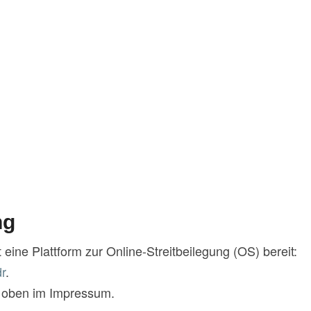
ng
eine Plattform zur Online-Streitbeilegung (OS) bereit:
r
.
e oben im Impressum.