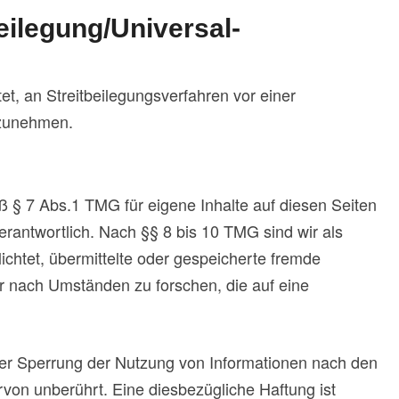
beilegung/Universal­
htet, an Streitbeilegungsverfahren vor einer
lzunehmen.
ß § 7 Abs.1 TMG für eigene Inhalte auf diesen Seiten
rantwortlich. Nach §§ 8 bis 10 TMG sind wir als
lichtet, übermittelte oder gespeicherte fremde
 nach Umständen zu forschen, die auf eine
der Sperrung der Nutzung von Informationen nach den
von unberührt. Eine diesbezügliche Haftung ist