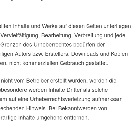
ellten Inhalte und Werke auf diesen Seiten unterliegen
ervielfältigung, Bearbeitung, Verbreitung und jede
 Grenzen des Urheberrechtes bedürfen der
iligen Autors bzw. Erstellers. Downloads und Kopien
aten, nicht kommerziellen Gebrauch gestattet.
e nicht vom Betreiber erstellt wurden, werden die
sbesondere werden Inhalte Dritter als solche
zdem auf eine Urheberrechtsverletzung aufmerksam
prechenden Hinweis. Bei Bekanntwerden von
rartige Inhalte umgehend entfernen.